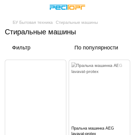
БУ Бытовая техника
Стиральные машины
Стиральные машины
Фильтр
По популярности
Пральна машинка AEG
lavavat-protex