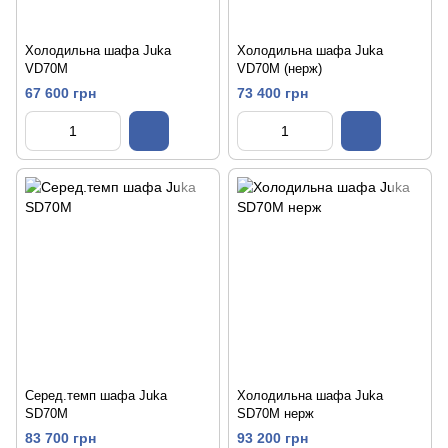
Холодильна шафа Juka
Холодильна шафа Juka
VD70М
VD70М (нерж)
67 600 грн
73 400 грн
Серед.темп шафа Juka
Холодильна шафа Juka
SD70М
SD70М нерж
83 700 грн
93 200 грн