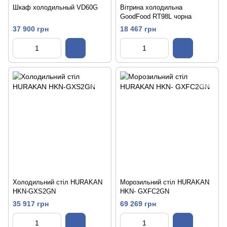
Шкаф холодильный VD60G
Вітрина холодильна
GoodFood RT98L чорна
37 900 грн
18 467 грн
Холодильний стіл HURAKAN
Морозильний стіл HURAKAN
HKN-GXS2GN
HKN- GXFC2GN
35 917 грн
69 269 грн