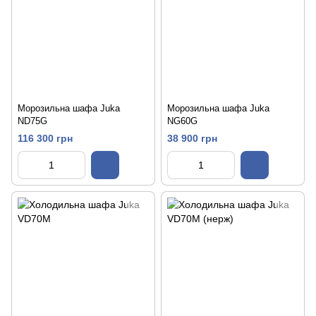
Морозильна шафа Juka
Морозильна шафа Juka
ND75G
NG60G
116 300 грн
38 900 грн