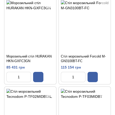
Морозильний стіл HURAKAN
Стіл морозильний Forcold M-
HKN-GXFC3GN
GN3100BT-FC
85 431 грн
115 154 грн