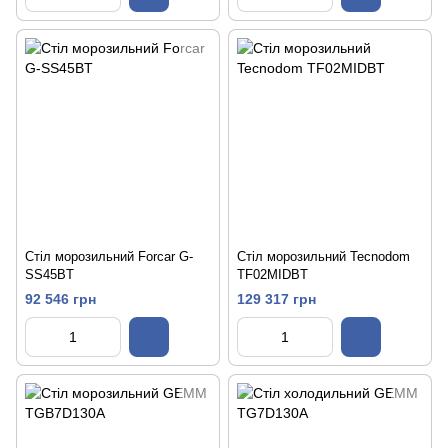
Стіл морозильний Forcar G-
Стіл морозильний Tecnodom
SS45BT
TF02MIDBT
92 546 грн
129 317 грн