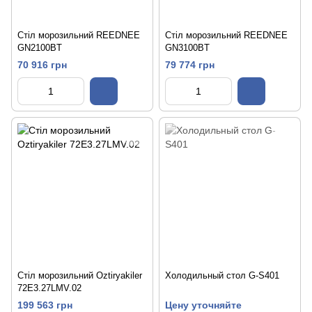
Стіл морозильний REEDNEE
Стіл морозильний REEDNEE
GN2100BT
GN3100BT
70 916 грн
79 774 грн
Стіл морозильний Oztiryakiler
Холодильный стол G-S401
72E3.27LMV.02
199 563 грн
Цену уточняйте