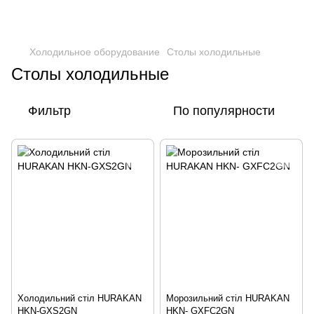
Холодильное оборудование
Столы холодильные
Столы холодильные
Фильтр
По популярности
Холодильний стіл HURAKAN
Морозильний стіл HURAKAN
HKN-GXS2GN
HKN- GXFC2GN