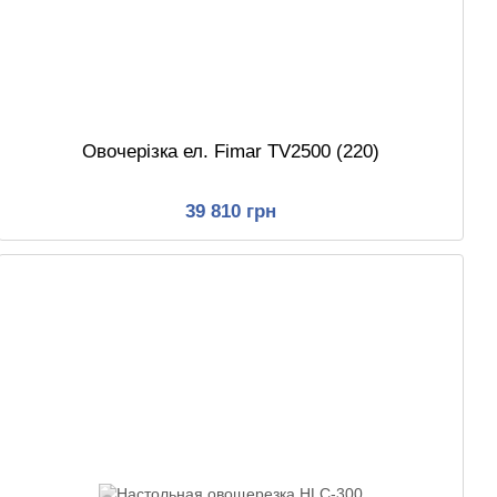
Овочерізка ел. Fimar TV2500 (220)
39 810 грн