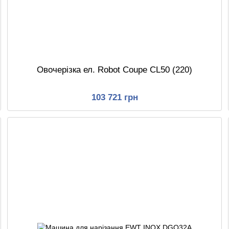
Овочерізка ел. Robot Coupe CL50 (220)
103 721 грн