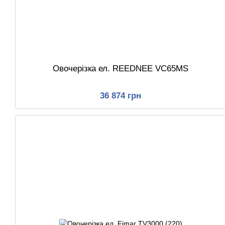
Овочерізка ел. REEDNEE VC65MS
36 874 грн