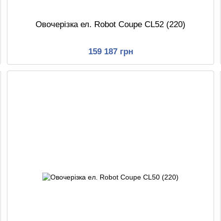
Овочерізка ел. Robot Coupe CL52 (220)
159 187 грн