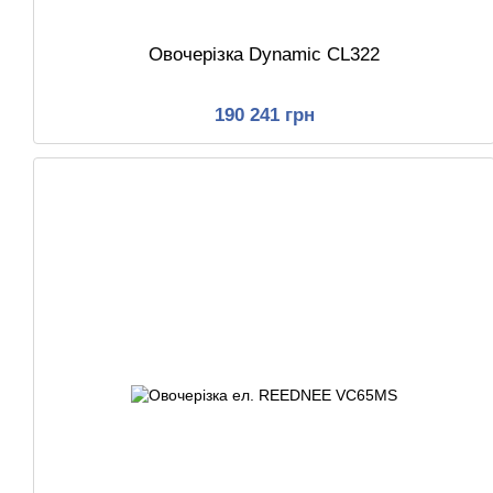
Овочерізка Dynamic CL322
190 241 грн