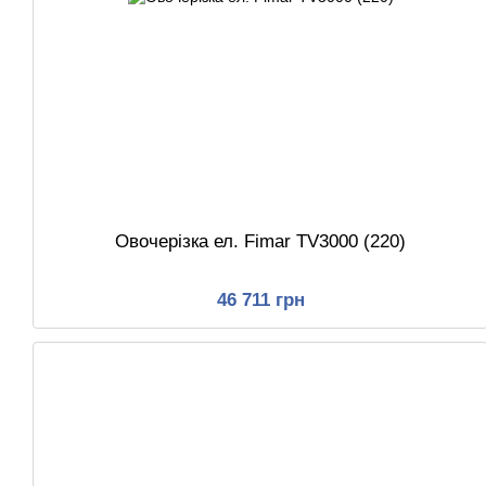
Овочерізка ел. Fimar TV3000 (220)
46 711 грн