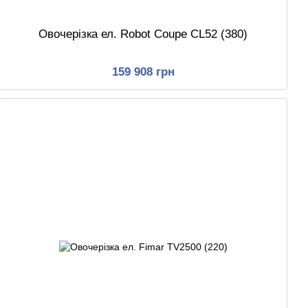
Овочерізка ел. Robot Coupe CL52 (380)
159 908 грн