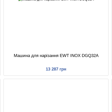
Машина для нарізання EWT INOX DGQ32A
13 287 грн