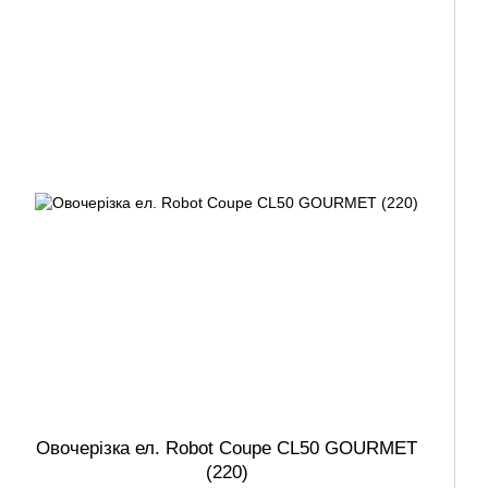
Овочерізка ел. Robot Coupe CL50 GOURMET
(220)