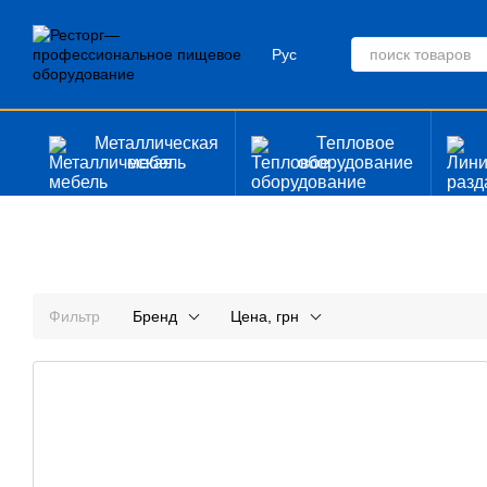
Перейти к основному контенту
Рус
Металлическая
Тепловое
мебель
оборудование
Фильтр
Бренд
Цена, грн