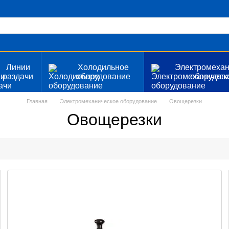
Линии
Холодильное
Электромехан
раздачи
оборудование
оборудов
Главная
Электромеханическое оборудование
Овощерезки
Овощерезки