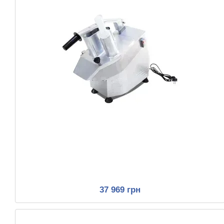
37 969 грн