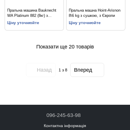
Пральна машина Bauknecht
Пральна машна Hoint-Arisnon
WA Platinum 882 (8кг) з
8\6 kg з сушкою, з Європи
Європи
Ціну уточнюйте
Ціну уточнюйте
Показати ще 20 товарів
Назад
Вперед
1
з 8
096-245-63-98
Контактна інформація