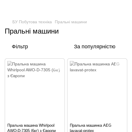
БУ Побутова техніка
Пральні машини
Пральні машини
Фільтр
За популярністю
Пральна машина Whirlpool
Пральна машинка AEG
AWO-D-7305 (6кг) з Європи
lavavat-protex