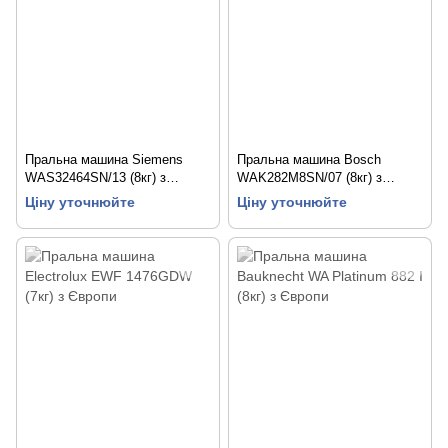
Пральна машина Siemens
Пральна машина Bosch
WAS32464SN/13 (8кг) з
WAK282M8SN/07 (8кг) з
Європи
Європи
Ціну уточнюйте
Ціну уточнюйте