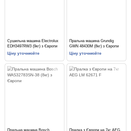
Сушильна машина Electrolux
Пральна машина Grundig
EDH3497RW3 (9кг) з Європи
GWN 48430M (8кг) з Європи
Ціну уточнюйте
Ціну уточнюйте
Пральна машина Bosch
Пралка з Європи на 7кг AEG