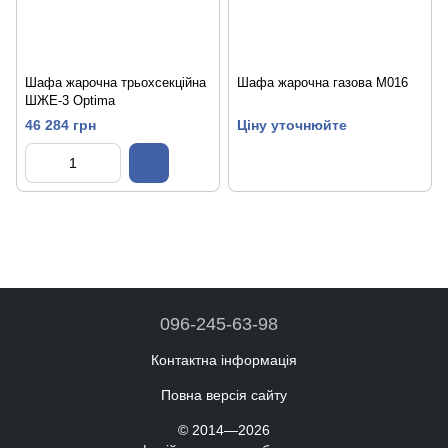
Шафа жарочна трьохсекційна
Шафа жарочна газова M016
ШЖЕ-3 Optima
46 284 грн
Ціну уточнюйте
096-245-63-98
Контактна інформація
Повна версія сайту
© 2014—2026