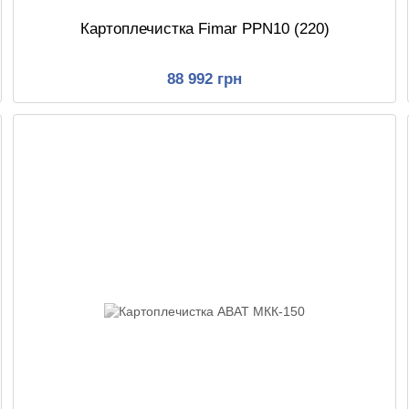
Картоплечистка Fimar PPN10 (220)
88 992 грн