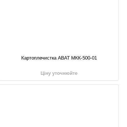
Картоплечистка ABAT МКК-500-01
Ціну уточнюйте