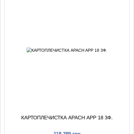
КАРТОПЛЕЧИСТКА APACH APP 18 3Ф.
118 289 грн