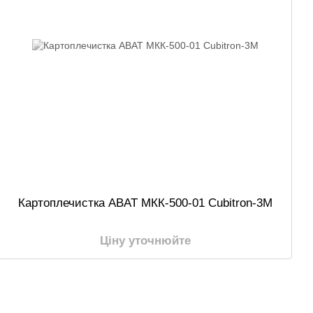
Картоплечистка ABAT МКК-500-01 Cubitron-3M
Ціну уточнюйте