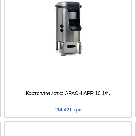
Картоплечистка APACH APP 10 1Ф.
114 421 грн