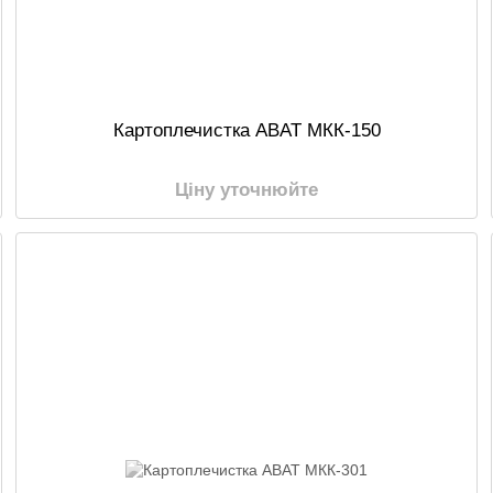
Картоплечистка ABAT МКК-150
Ціну уточнюйте