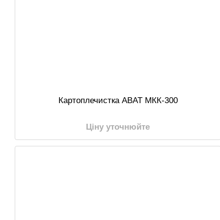
Картоплечистка ABAT МКК-300
Ціну уточнюйте