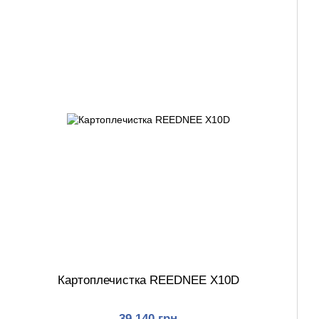
Картоплечистка REEDNEE X10D
39 140 грн