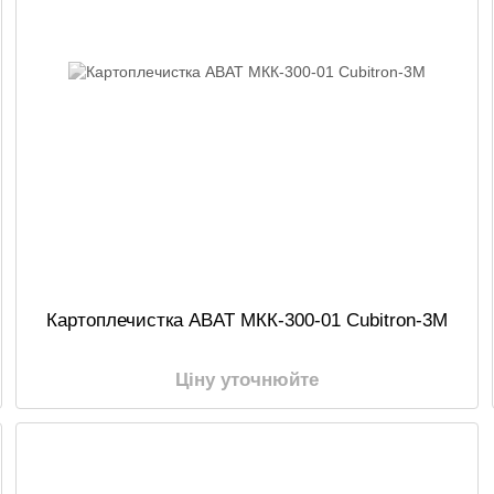
Картоплечистка ABAT МКК-300-01 Cubitron-3M
Ціну уточнюйте