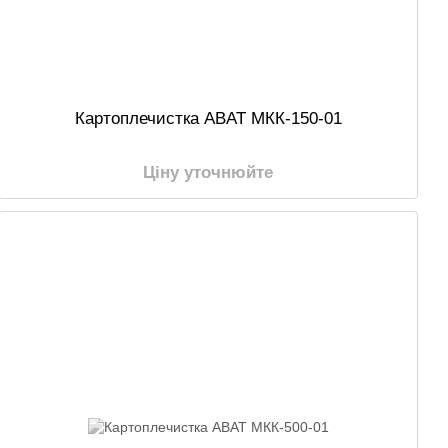
Картоплечистка ABAT МКК-150-01
Ціну уточнюйте