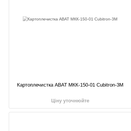
Картоплечистка ABAT МКК-150-01 Cubitron-3M
Ціну уточнюйте