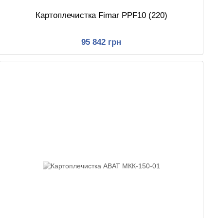
Картоплечистка Fimar PPF10 (220)
95 842 грн