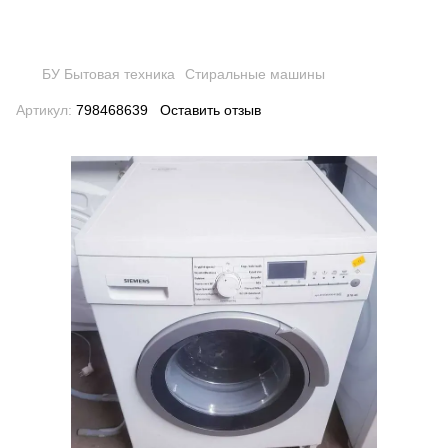
БУ Бытовая техника
Стиральные машины
Артикул:
798468639
Оставить отзыв