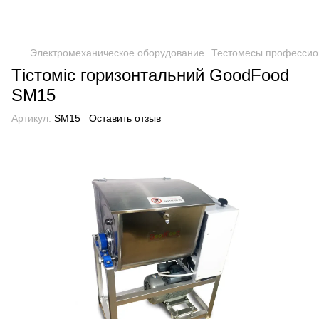
Электромеханическое оборудование
Тестомесы професси
Тістоміс горизонтальний GoodFood
SM15
Артикул:
SM15
Оставить отзыв