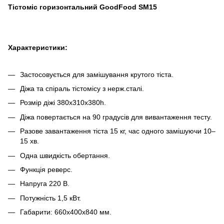
Тістоміс горизонтальний GoodFood SM15
Характеристики:
Застосовується для замішування крутого тіста.
Діжа та спіраль тістомісу з нерж.сталі.
Розмір діжі 380х310х380h.
Діжа повертається на 90 градусів для вивантаження тесту.
Разове завантаження тіста 15 кг, час одного замішуючи 10–
15 хв.
Одна швидкість обертання.
Функція реверс.
Напруга 220 В.
Потужність 1,5 кВт.
Габарити: 660х400х840 мм.