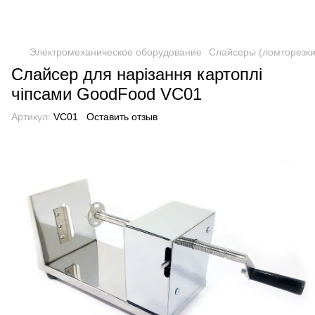
Электромеханическое оборудование
Слайсеры (ломторезки
Слайсер для нарізання картоплі
чіпсами GoodFood VC01
Артикул:
VC01
Оставить отзыв