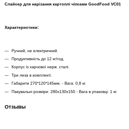
Слайсер для нарізання картоплі чіпсами GoodFood VC01
Характеристики:
Ручний, не електричний.
Продуктивність до 12 кг/год.
Корпус із харчової нерж. сталі.
Три леза в комплекті.
Габарити 270*120*145мм. - Вага: 0,8 кг.
Пакувальні розміри: 280х130х150 - Вага в упаковці: 1 кг.
Отзывы