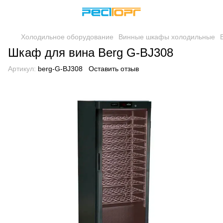
Холодильное оборудование
Винные шкафы холодильные
Шкаф для вина Berg G-BJ308
Артикул:
berg-G-BJ308
Оставить отзыв