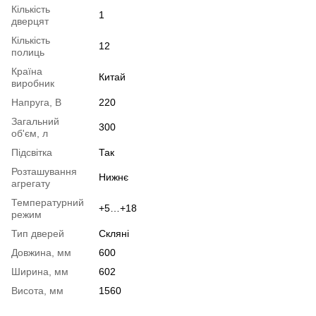
Кількість
1
дверцят
Кількість
12
полиць
Країна
Китай
виробник
Напруга, В
220
Загальний
300
об'єм, л
Підсвітка
Так
Розташування
Нижнє
агрегату
Температурний
+5…+18
режим
Тип дверей
Скляні
Довжина, мм
600
Ширина, мм
602
Висота, мм
1560