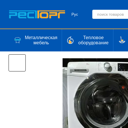
Перейти к основному контенту
Рус
Металлическая
Тепловое
мебель
оборудование