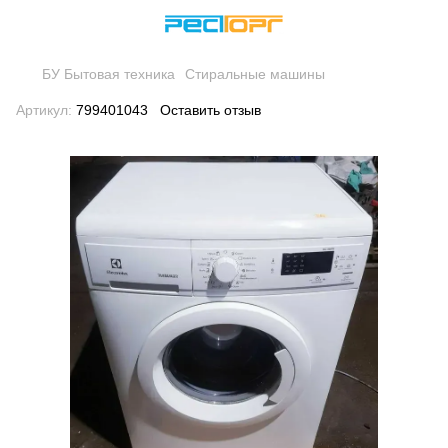
БУ Бытовая техника
Стиральные машины
Артикул:
799401043
Оставить отзыв