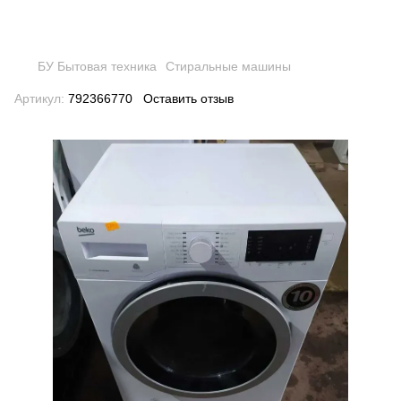
БУ Бытовая техника
Стиральные машины
Артикул:
792366770
Оставить отзыв