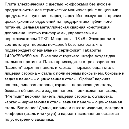
Плита электрическая с шестью конфорками без духовки
предназначена для термических манипуляций с пищевыми
продуктами – тушение, жарка, варка. Используется в горячих
цехах кухонных отделений на предприятиях публичного
питания. Цельная металлическая сварная конструкция
дополнена шестью конфорками, управляемыми
переключателем ТПКП. Мощность – 18 кВт. Электроплита
соответствует нормам пожарной безопасности, что
подтверждает специальный сертификат. Габариты
1420х750х850 мм. В комплект горячего шкафа входят два
стальных противня. Плита производится в трех вариантах:
"Econom" верхняя панель и каркас – нержавеющая сталь,
лицевая сторона – сталь с полимерным покрытием, боковые и
задняя панель – оцинкованная сталь; "Optima" верхняя
панель, лицевая сторона, каркас – нержавеющая сталь;
боковая облицовка и задняя панель – оцинкованная сталь;
"Premium" верхняя панель, лицевая сторона, облицовка,
каркас – нержавеющая сталь; задняя панель – оцинкованная
сталь. Внимание! Длина, ширина и высота изделия, материал
конфорок (сталь или чугун) и вариант исполнения остаются
по усмотрению заказчика.