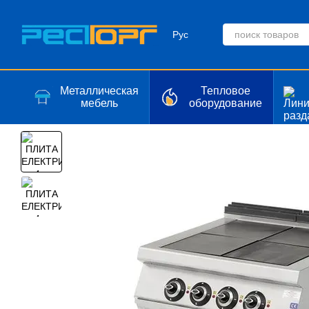
Перейти к основному контенту
Рус
Металлическая
Тепловое
мебель
оборудование