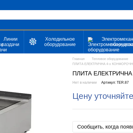
Линии
Холодильное
Электромехан
раздачи
оборудование
оборудов
Главная
Тепловое оборудование
ПЛИТА ЕЛЕКТРИЧНА 4-х КОНФОРОЧНА
ПЛИТА ЕЛЕКТРИЧНА 
Нет в наличии
Артикул: TER.87
Цену уточняйт
Сообщить, когда появ