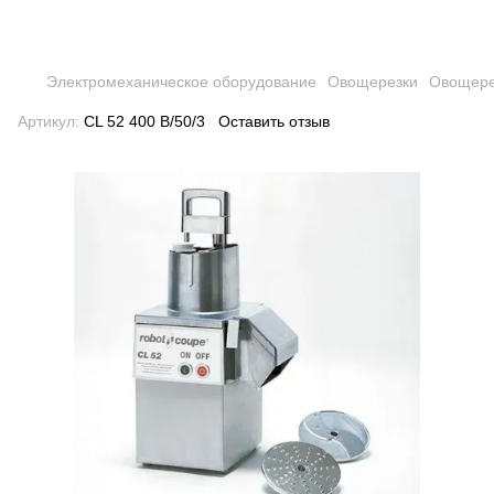
Электромеханическое оборудование
Овощерезки
Овощер
Артикул:
CL 52 400 B/50/3
Оставить отзыв