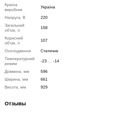
Країна
Україна
виробник
Напруга, В
220
Загальний
158
об'єм, л
Корисний
107
об'єм, л
Охолодження
Статичне
Температурний
-23 … -14
режим
Довжина, мм
596
Ширина, мм
661
Висота, мм
929
Отзывы