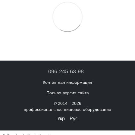
096-245-63-98
Контактная информация
Полная версия сайта
© 2014—2026
профессиональное пищевое оборудование
Укр
Рус