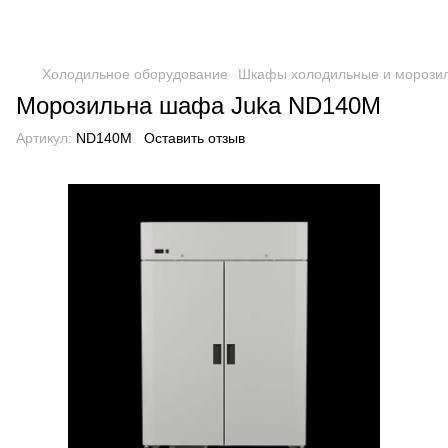
Холодильное оборудование
Шкафы холодильные и морози
Морозильна шафа Juka ND140М
Артикул:
ND140М
Оставить отзыв