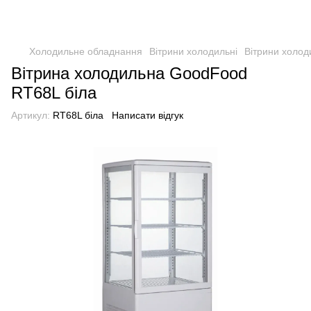
Холодильне обладнання
Вітрини холодильні
Вітрини холод
Вітрина холодильна GoodFood
RT68L біла
Артикул:
RT68L біла
Написати відгук