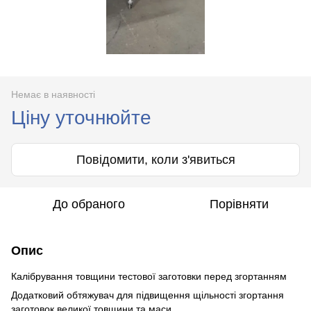
Немає в наявності
Ціну уточнюйте
Повідомити, коли з'явиться
До обраного
Порівняти
Опис
Калібрування товщини тестової заготовки перед згортанням
Додатковий обтяжувач для підвищення щільності згортання
заготовок великої товщини та маси