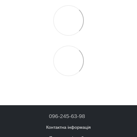
096-245-63-98
Контактна інформація