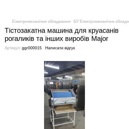
Електромеханічне обладнання
БУ Електромеханічне облад
Тістозакатна машина для круасанів
рогаликів та інших виробів Major
Артикул:
ggr000015
Написати відгук