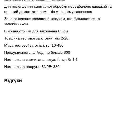
Для полегшення санітарної обробки передбачено швидкий та
простий демонтаж елементів механізму закочення
Зона закочення захищена кожухом, що відкидається, із
запобіжником
Ширина стрічки для закочення 65 см
Товщина тестової заготовки, мм 2-20
Маса тестової заготівлі, гр. 10-450
Продуктивність, шт/год, не більше 800
Номінальна споживана потужність, кВт 1,1
Номінальна напруга, 3NPE~380
Відгуки