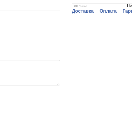
Тип чаші
Не
Доставка
Оплата
Гар