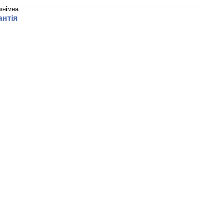
знімна
антія