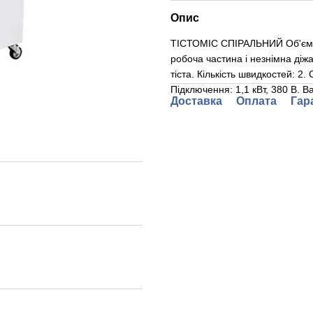
Опис
ТІСТОМІС СПІРАЛЬНИЙ Об'єм діж
робоча частина і незнімна діж
тіста. Кількість швидкостей: 2
Підключення: 1,1 кВт, 380 В. Ваг
Доставка
Оплата
Гар