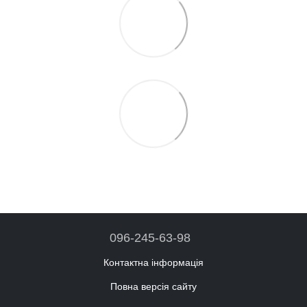
096-245-63-98
Контактна інформація
Повна версія сайту