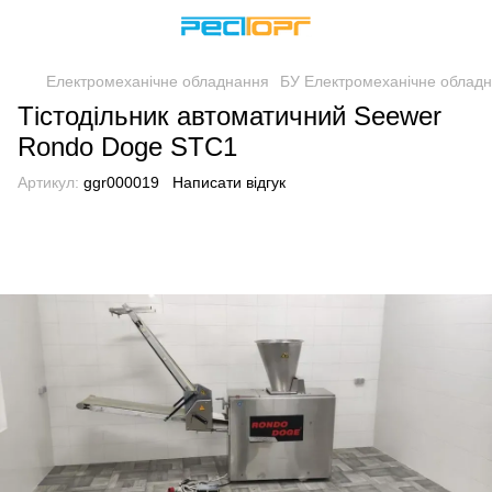
Електромеханічне обладнання
БУ Електромеханічне облад
Тістодільник автоматичний Seewer
Rondo Doge STC1
Артикул:
ggr000019
Написати відгук