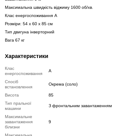
Максимальна швидкість віджиму 1600 об/хв.
Клас енергоспоживання A
Розміри: 54 х 60 х 85 см
Тип двигуна інверторний
Вага 67 кг
Характеристики
Клас
A
енергоспоживання
Спосіб
Окрема (соло)
встановлення
Висота
85
Тип пральної
З фронтальним завантаженням
машини
Максимальне
завантаження
9
білизни
Максимальна