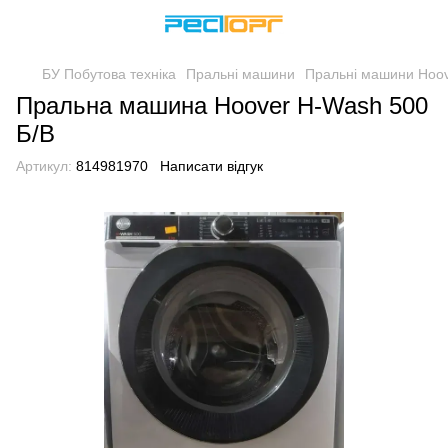
БУ Побутова техніка
Пральні машини
Пральні машини Hoo
Пральна машина Hoover H-Wash 500
Б/В
Артикул:
814981970
Написати відгук