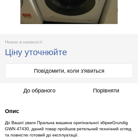
Немає в наявності
Ціну уточнюйте
Повідомити, коли з'явиться
До обраного
Порівняти
Опис
До Вашої уваги Пральна машина оригінальної збіркиGrundig
GWN 47430, даний товар пройшов ретельний технічний огляд
та повністю готовий до експлуатації.