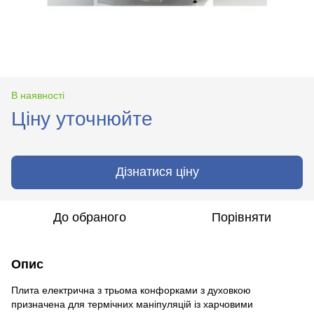
В наявності
Ціну уточнюйте
Дізнатися ціну
До обраного
Порівняти
Опис
Плита електрична з трьома конфорками з духовкою
призначена для термічних маніпуляцій із харчовими