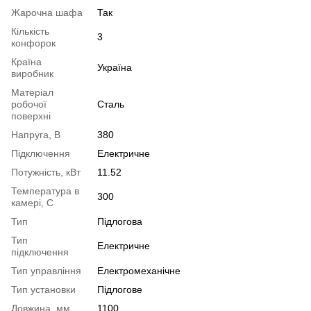
Жарочна шафа
Так
Кількість
3
конфорок
Країна
Україна
виробник
Матеріал
робочої
Сталь
поверхні
Напруга, В
380
Підключення
Електричне
Потужність, кВт
11.52
Температура в
300
камері, С
Тип
Підлогова
Тип
Електричне
підключення
Тип управління
Електромеханічне
Тип установки
Підлогове
Довжина, мм
1100