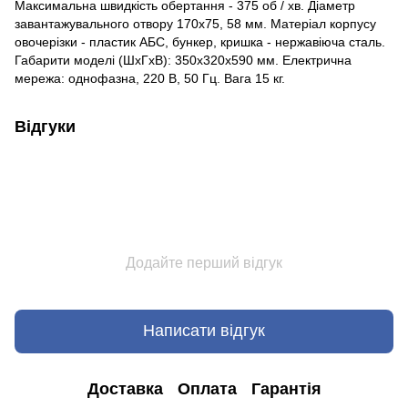
Максимальна швидкість обертання - 375 об / хв. Діаметр
завантажувального отвору 170х75, 58 мм. Матеріал корпусу
овочерізки - пластик АБС, бункер, кришка - нержавіюча сталь.
Габарити моделі (ШхГхВ): 350х320х590 мм. Електрична
мережа: однофазна, 220 В, 50 Гц. Вага 15 кг.
Відгуки
Додайте перший відгук
Написати відгук
Доставка
Оплата
Гарантія