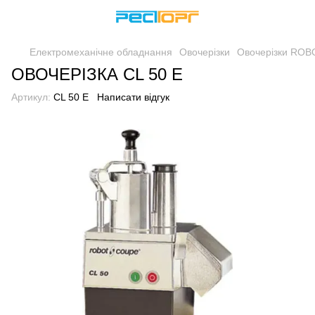
Електромеханічне обладнання
Овочерізки
Овочерізки RO
ОВОЧЕРІЗКА CL 50 E
Артикул:
CL 50 E
Написати відгук