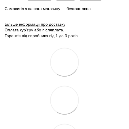
Самовивіз з нашого магазину — безкоштовно.
Більше інформації про доставку
Оплата кур'єру або післяплата.
Гарантія від виробника від 1 до 3 років.