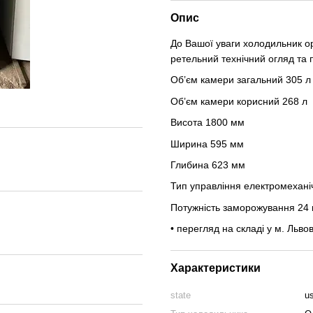
Опис
До Вашої уваги холодильник ор
ретельний технічний огляд та п
Об’єм камери загальний 305 л
Об’єм камери корисний 268 л
Висота 1800 мм
Ширина 595 мм
Глибина 623 мм
Тип управління електромехані
Потужність заморожування 24 к
• перегляд на складі у м. Львов
Характеристики
state
u