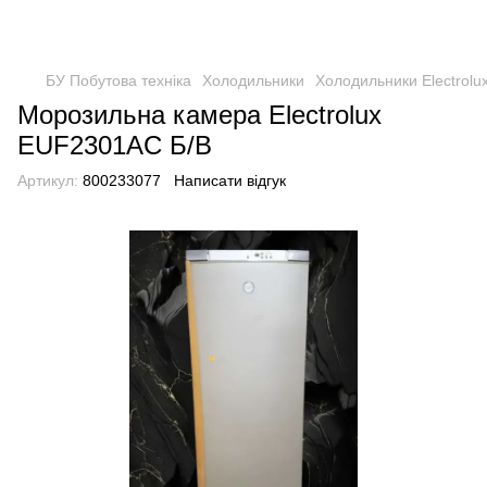
БУ Побутова техніка
Холодильники
Холодильники Electrolu
Морозильна камера Electrolux
EUF2301AC Б/В
Артикул:
800233077
Написати відгук