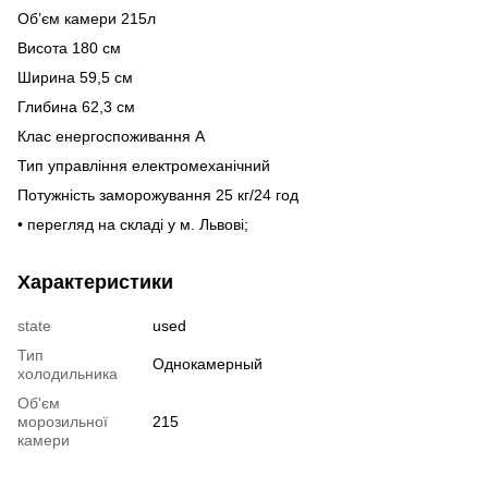
Об’єм камери 215л
Висота 180 см
Ширина 59,5 см
Глибина 62,3 см
Клас енергоспоживання A
Тип управління електромеханічний
Потужність заморожування 25 кг/24 год
• перегляд на складі у м. Львові;
Характеристики
state
used
Тип
Однокамерный
холодильника
Об'єм
морозильної
215
камери