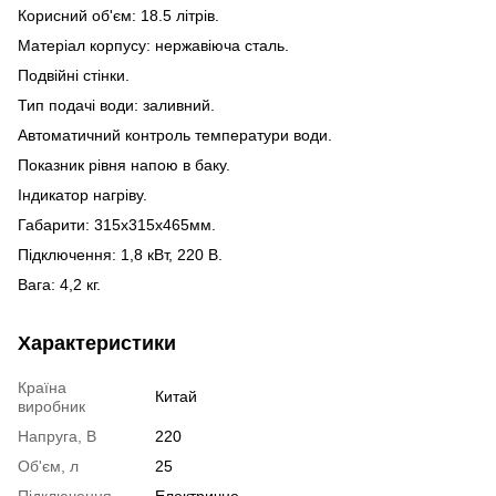
Корисний об'єм: 18.5 літрів.
Матеріал корпусу: нержавіюча сталь.
Подвійні стінки.
Тип подачі води: заливний.
Автоматичний контроль температури води.
Показник рівня напою в баку.
Індикатор нагріву.
Габарити: 315х315х465мм.
Підключення: 1,8 кВт, 220 В.
Вага: 4,2 кг.
Характеристики
Країна
Китай
виробник
Напруга, В
220
Об'єм, л
25
Підключення
Електричне