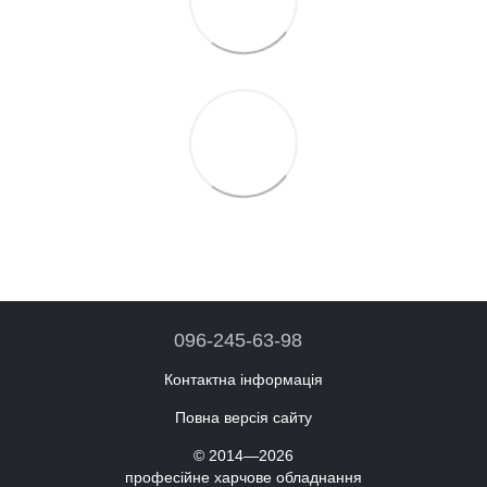
096-245-63-98
Контактна інформація
Повна версія сайту
© 2014—2026
професійне харчове обладнання