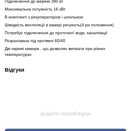
Підключення до мережі 380 вт
Максимальна потужність 16 кВт
В комплекті з рекуператором і шпилькою
Швидкість вентиляції в камері регуюєть(4 ри положення)
Потребує підключення до проточної води, каналізації
Розрахована під протвені 60/40
Дві окремі камери , що дозволяє випікати при різних
температурах
Відгуки
Додайте перший відгук