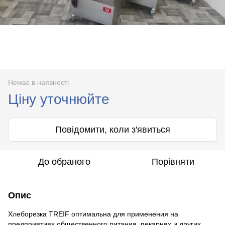
Немає в наявності
Ціну уточнюйте
Повідомити, коли з'явиться
До обраного
Порівняти
Опис
Хлеборезка TREIF оптимальна для применения на
предприятиях общественного питания, пекарнях и других