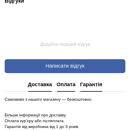
Відгуки
Додайте перший відгук
Написати відгук
Доставка
Оплата
Гарантія
Самовивіз з нашого магазину — безкоштовно.
Більше інформації про доставку
Оплата кур'єру або післяплата.
Гарантія від виробника від 1 до 3 років.