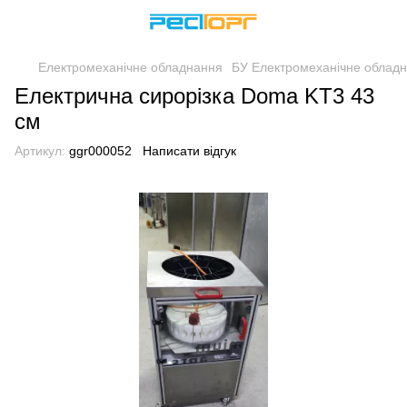
Електромеханічне обладнання
БУ Електромеханічне облад
Електрична сирорізка Doma KT3 43
см
Артикул:
ggr000052
Написати відгук