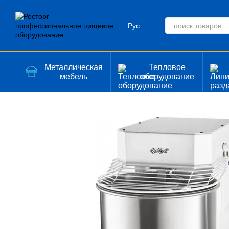
Перейти к основному контенту
Рус
Металлическая
Тепловое
мебель
оборудование