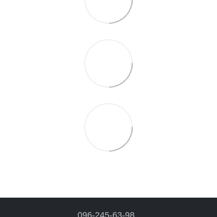
096-245-63-98