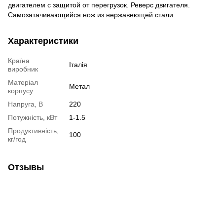
двигателем с защитой от перегрузок. Реверс двигателя.
Самозатачивающийся нож из нержавеющей стали.
Характеристики
Країна
Італія
виробник
Матеріал
Метал
корпусу
Напруга, В
220
Потужність, кВт
1-1.5
Продуктивність,
100
кг/год
Отзывы