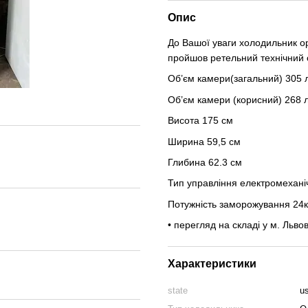
Опис
До Вашої уваги холодильник ор
пройшов ретельний технічний о
Об’єм камери(загальний) 305 
Об’єм камери (корисний) 268 
Висота 175 см
Ширина 59,5 см
Глибина 62.3 см
Тип управління електромехані
Потужність заморожування 24к
• перегляд на складі у м. Львов
Характеристики
state
u